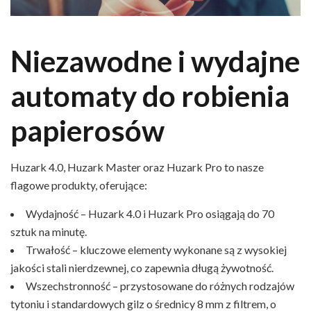
Niezawodne i wydajne
automaty do robienia
papierosów
Huzark 4.0, Huzark Master oraz Huzark Pro to nasze
flagowe produkty, oferujące:
Wydajność – Huzark 4.0 i Huzark Pro osiągają do 70
sztuk na minutę.
Trwałość – kluczowe elementy wykonane są z wysokiej
jakości stali nierdzewnej, co zapewnia długą żywotność.
Wszechstronność – przystosowane do różnych rodzajów
tytoniu i standardowych gilz o średnicy 8 mm z filtrem, o