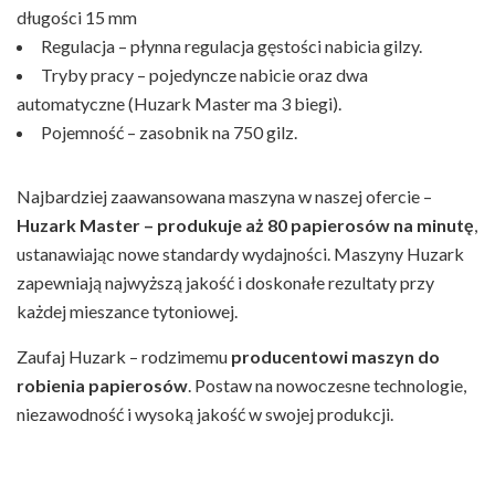
długości 15 mm
Regulacja – płynna regulacja gęstości nabicia gilzy.
Tryby pracy – pojedyncze nabicie oraz dwa
automatyczne (Huzark Master ma 3 biegi).
Pojemność – zasobnik na 750 gilz.
Najbardziej zaawansowana maszyna w naszej ofercie –
Huzark Master – produkuje aż 80 papierosów na minutę
,
ustanawiając nowe standardy wydajności. Maszyny Huzark
zapewniają najwyższą jakość i doskonałe rezultaty przy
każdej mieszance tytoniowej.
Zaufaj Huzark – rodzimemu
producentowi maszyn do
robienia papierosów
. Postaw na nowoczesne technologie,
niezawodność i wysoką jakość w swojej produkcji.