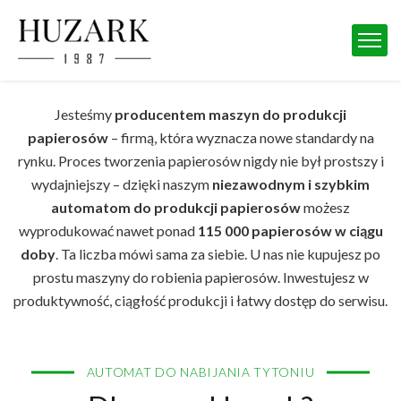
Jesteśmy
producentem maszyn do produkcji
papierosów
– firmą, która wyznacza nowe standardy na
rynku. Proces tworzenia papierosów nigdy nie był prostszy i
wydajniejszy – dzięki naszym
niezawodnym i szybkim
automatom do produkcji papierosów
możesz
wyprodukować nawet ponad
115 000 papierosów w ciągu
doby
. Ta liczba mówi sama za siebie. U nas nie kupujesz po
prostu maszyny do robienia papierosów. Inwestujesz w
produktywność, ciągłość produkcji i łatwy dostęp do serwisu.
AUTOMAT DO NABIJANIA TYTONIU