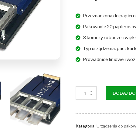
Przeznaczona do papiero
Pakowanie 20 papierosów 
3 komory robocze zwięks
Typ urządzenia: paczkar
Prowadnice liniowe i wó
DODAJ DO
Kategoria:
Urządzenia do pakow