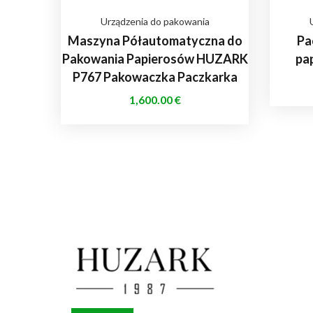
Urządzenia do pakowania
Maszyna Półautomatyczna do
Pa
Pakowania Papierosów HUZARK
pa
P767 Pakowaczka Paczkarka
1,600.00
€