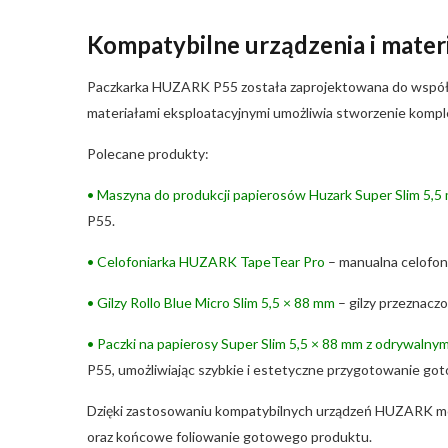
Kompatybilne urządzenia i mater
Paczkarka HUZARK P55 została zaprojektowana do współpr
materiałami eksploatacyjnymi umożliwia stworzenie kompl
Polecane produkty:
• Maszyna do produkcji papierosów Huzark Super Slim 5,5
P55.
• Celofoniarka HUZARK TapeTear Pro
– manualna celofoni
•
Gilzy Rollo Blue Micro Slim 5,5 × 88 mm
– gilzy przeznacz
• Paczki na papierosy Super Slim 5,5 × 88 mm z odrywaln
P55, umożliwiając szybkie i estetyczne przygotowanie go
Dzięki zastosowaniu kompatybilnych urządzeń HUZARK mo
oraz końcowe foliowanie gotowego produktu.