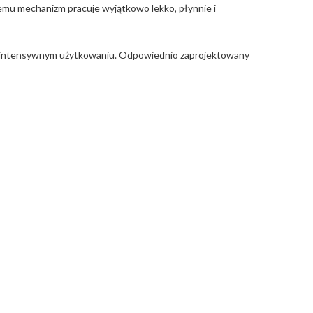
mu mechanizm pracuje wyjątkowo lekko, płynnie i
rzy intensywnym użytkowaniu. Odpowiednio zaprojektowany