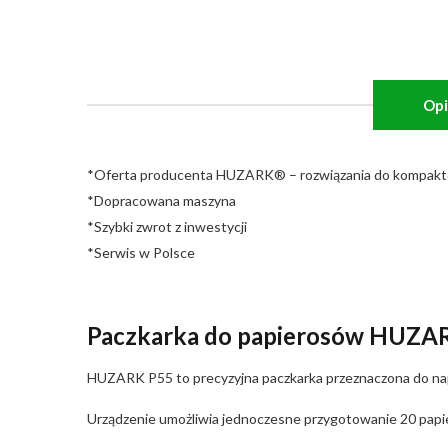
Opi
*Oferta producenta HUZARK® – rozwiązania do kompakt
*Dopracowana maszyna
*Szybki zwrot z inwestycji
*Serwis w Polsce
Paczkarka do papierosów HUZAR
HUZARK P55 to precyzyjna paczkarka przeznaczona do napeł
Urządzenie umożliwia jednoczesne przygotowanie 20 papi