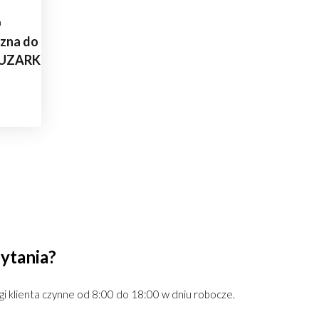
a
zna do
HUZARK
ytania?
gi klienta czynne od 8:00 do 18:00 w dniu robocze.