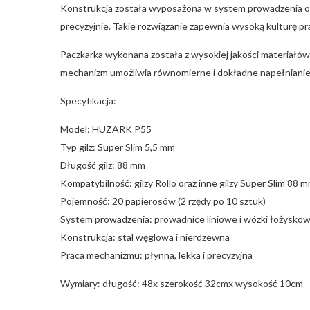
Konstrukcja została wyposażona w system prowadzenia op
precyzyjnie. Takie rozwiązanie zapewnia wysoką kulturę pra
Paczkarka wykonana została z wysokiej jakości materiałó
mechanizm umożliwia równomierne i dokładne napełnianie g
Specyfikacja:
Model: HUZARK P55
Typ gilz: Super Slim 5,5 mm
Długość gilz: 88 mm
Kompatybilność: gilzy Rollo oraz inne gilzy Super Slim 88 
Pojemność: 20 papierosów (2 rzędy po 10 sztuk)
System prowadzenia: prowadnice liniowe i wózki łożysko
Konstrukcja: stal węglowa i nierdzewna
Praca mechanizmu: płynna, lekka i precyzyjna
Wymiary: długość: 48x szerokość 32cmx wysokość 10cm