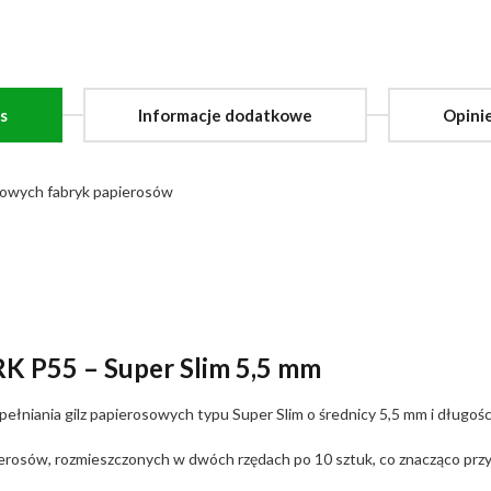
s
Informacje dodatkowe
Opinie
owych fabryk papierosów
K P55 – Super Slim 5,5 mm
niania gilz papierosowych typu Super Slim o średnicy 5,5 mm i długości
erosów, rozmieszczonych w dwóch rzędach po 10 sztuk, co znacząco przy