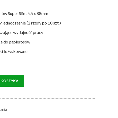
sów Super Slim 5,5 x 88mm
jednocześnie (2 rzędy po 10 szt.)
zające wydajność pracy
ka do papierosów
zki łożyskowane
 KOSZYKA
ania