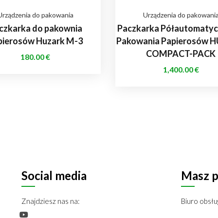
Urządzenia do pakowania
Urządzenia do pakowani
czkarka do pakownia
Paczkarka Półautomatyc
pierosów Huzark M-3
Pakowania Papierosów 
COMPACT-PACK
180.00
€
1,400.00
€
Social media
Masz p
Znajdziesz nas na:
Biuro obsłu