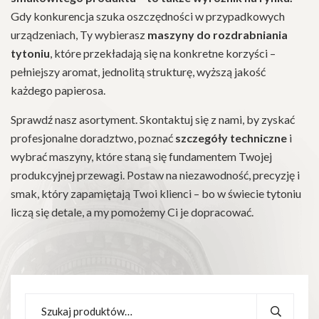
Gdy konkurencja szuka oszczędności w przypadkowych
urządzeniach, Ty wybierasz
maszyny do rozdrabniania
tytoniu
, które przekładają się na konkretne korzyści –
pełniejszy aromat, jednolitą strukturę, wyższą jakość
każdego papierosa.
Sprawdź nasz asortyment. Skontaktuj się z nami, by zyskać
profesjonalne doradztwo, poznać
szczegóły techniczne
i
wybrać maszyny, które staną się fundamentem Twojej
produkcyjnej przewagi. Postaw na niezawodność, precyzję i
smak, który zapamiętają Twoi klienci – bo w świecie tytoniu
liczą się detale, a my pomożemy Ci je dopracować.