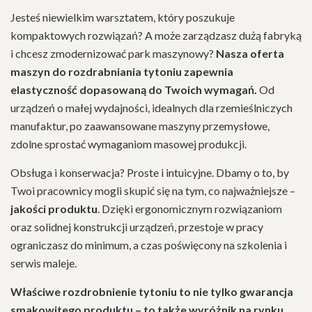
Jesteś niewielkim warsztatem, który poszukuje
kompaktowych rozwiązań? A może zarządzasz dużą fabryką
i chcesz zmodernizować park maszynowy?
Nasza oferta
maszyn do rozdrabniania tytoniu zapewnia
elastyczność dopasowaną do Twoich wymagań.
Od
urządzeń o małej wydajności, idealnych dla rzemieślniczych
manufaktur, po zaawansowane maszyny przemysłowe,
zdolne sprostać wymaganiom masowej produkcji.
Obsługa i konserwacja? Proste i intuicyjne. Dbamy o to, by
Twoi pracownicy mogli skupić się na tym, co najważniejsze –
jakości produktu
. Dzięki ergonomicznym rozwiązaniom
oraz solidnej konstrukcji urządzeń, przestoje w pracy
ograniczasz do minimum, a czas poświęcony na szkolenia i
serwis maleje.
Właściwe rozdrobnienie tytoniu to nie tylko gwarancja
smakowitego produktu – to także wyróżnik na rynku.