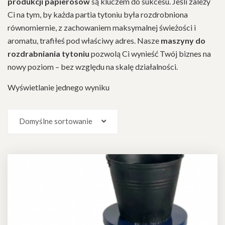
produkcji papierosów
są kluczem do sukcesu. Jeśli zależy
Ci na tym, by każda partia tytoniu była rozdrobniona
równomiernie, z zachowaniem maksymalnej świeżości i
aromatu, trafiłeś pod właściwy adres. Nasze
maszyny do
rozdrabniania tytoniu
pozwolą Ci wynieść Twój biznes na
nowy poziom – bez względu na skalę działalności.
Wyświetlanie jednego wyniku
Domyślne sortowanie