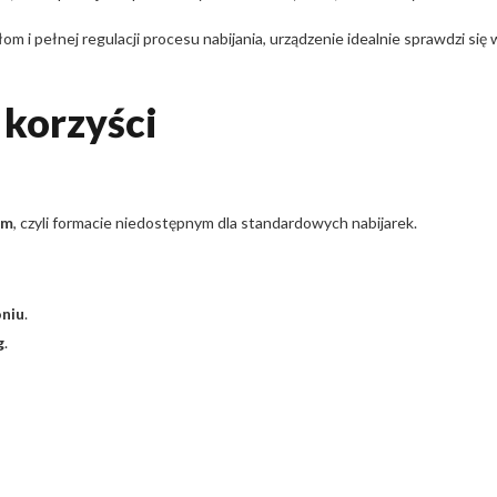
i pełnej regulacji procesu nabijania, urządzenie idealnie sprawdzi się
 korzyści
mm
, czyli formacie niedostępnym dla standardowych nabijarek.
oniu
.
g
.