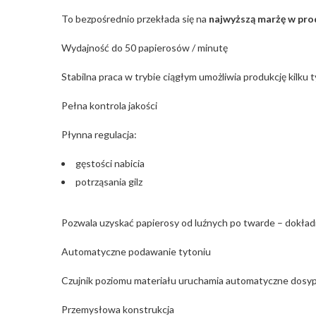
To bezpośrednio przekłada się na
najwyższą marżę w pro
Wydajność do 50 papierosów / minutę
Stabilna praca w trybie ciągłym umożliwia produkcję kilku
Pełna kontrola jakości
Płynna regulacja:
gęstości nabicia
potrząsania gilz
Pozwala uzyskać papierosy od luźnych po twarde – dokła
Automatyczne podawanie tytoniu
Czujnik poziomu materiału uruchamia automatyczne dosypy
Przemysłowa konstrukcja