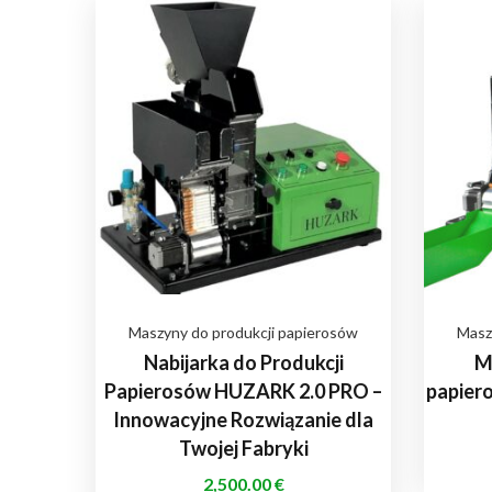
Maszyny do produkcji papierosów
Masz
Nabijarka do Produkcji
M
Papierosów HUZARK 2.0 PRO –
papiero
Innowacyjne Rozwiązanie dla
Twojej Fabryki
2,500.00
€