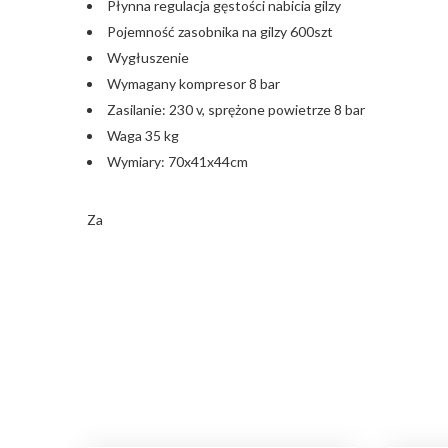
Płynna regulacja gęstości nabicia gilzy
Pojemność zasobnika na gilzy 600szt
Wygłuszenie
Wymagany kompresor 8 bar
Zasilanie: 230 v, sprężone powietrze 8 bar
Waga 35 kg
Wymiary: 70x41x44cm
Za