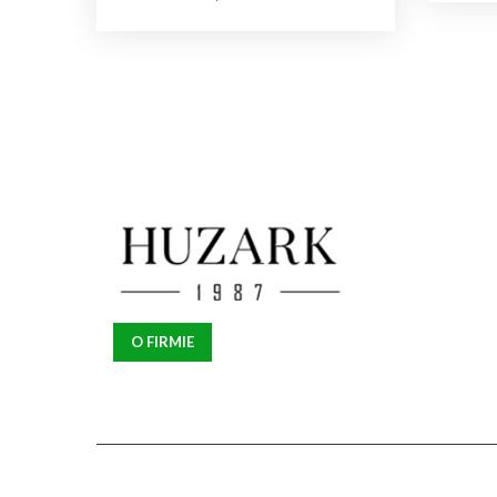
O FIRMIE