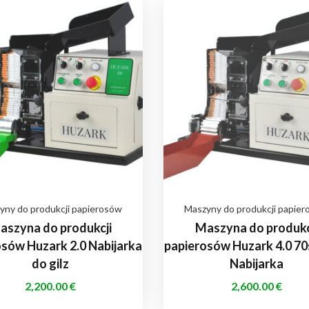
yny do produkcji papierosów
Maszyny do produkcji papie
aszyna do produkcji
Maszyna do produkc
sów Huzark 2.0 Nabijarka
papierosów Huzark 4.0 70
do gilz
Nabijarka
2,200.00
€
2,600.00
€