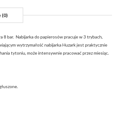
 (0)
 8 bar. Nabijarka do papierosów pracuje w 3 trybach,
awiającym wytrzymałość nabijarka Huzark jest praktycznie
chania tytoniu, może intensywnie pracować przez miesiąc.
ygłuszone.