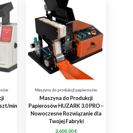
rosów
Maszyny do produkcji papierosów
ji
Maszyna do Produkcji
szt/min
Papierosów HUZARK 3.0 PRO –
Nowoczesne Rozwiązanie dla
Twojej Fabryki
2,600.00
€