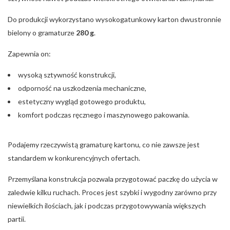
Do produkcji wykorzystano wysokogatunkowy karton dwustronnie
bielony o gramaturze
280 g
.
Zapewnia on:
wysoką sztywność konstrukcji,
odporność na uszkodzenia mechaniczne,
estetyczny wygląd gotowego produktu,
komfort podczas ręcznego i maszynowego pakowania.
Podajemy rzeczywistą gramaturę kartonu, co nie zawsze jest
standardem w konkurencyjnych ofertach.
Przemyślana konstrukcja pozwala przygotować paczkę do użycia w
zaledwie kilku ruchach. Proces jest szybki i wygodny zarówno przy
niewielkich ilościach, jak i podczas przygotowywania większych
partii.