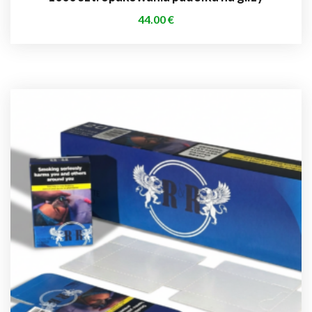
44.00
€