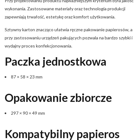
Przy projektowaniu produktu najważniejszym kryterium była jakość
wykonania. Zastosowane materiały oraz technologia produkcji
zapewniają trwałość, estetykę oraz komfort użytkowania.
Sztywny karton znacząco ułatwia ręczne pakowanie papierosów, a
przy zastosowaniu urządzeń pakujących pozwala na bardzo szybki i
wydajny proces konfekcjonowania.
Paczka jednostkowa
87 × 58 × 23 mm
Opakowanie zbiorcze
297 × 90 × 49 mm
Kompatybilny papieros