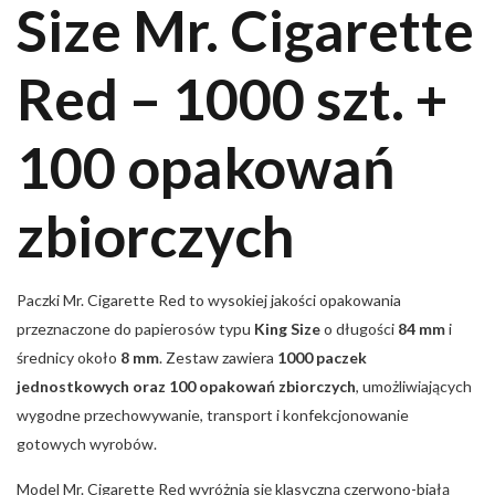
Size Mr. Cigarette
Red – 1000 szt. +
100 opakowań
zbiorczych
Paczki Mr. Cigarette Red to wysokiej jakości opakowania
przeznaczone do papierosów typu
King Size
o długości
84 mm
i
średnicy około
8 mm
. Zestaw zawiera
1000 paczek
jednostkowych oraz 100 opakowań zbiorczych
, umożliwiających
wygodne przechowywanie, transport i konfekcjonowanie
gotowych wyrobów.
Model Mr. Cigarette Red wyróżnia się klasyczną czerwono-białą