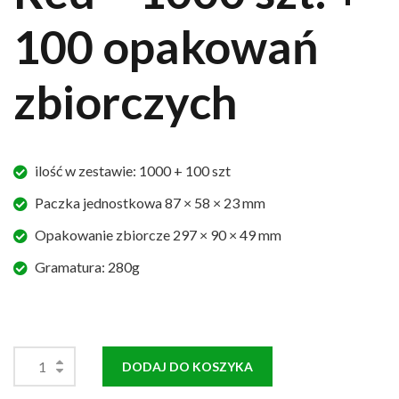
100 opakowań
zbiorczych
ilość w zestawie: 1000 + 100 szt
Paczka jednostkowa 87 × 58 × 23 mm
Opakowanie zbiorcze 297 × 90 × 49 mm
Gramatura: 280g
DODAJ DO KOSZYKA