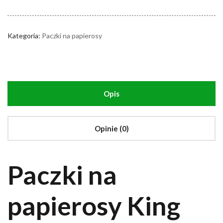
Kategoria:
Paczki na papierosy
Opis
Opinie (0)
Paczki na
papierosy King