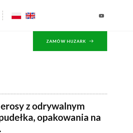
ZAMÓW HUZARK
ierosy z odrywalnym
pudełka, opakowania na
.