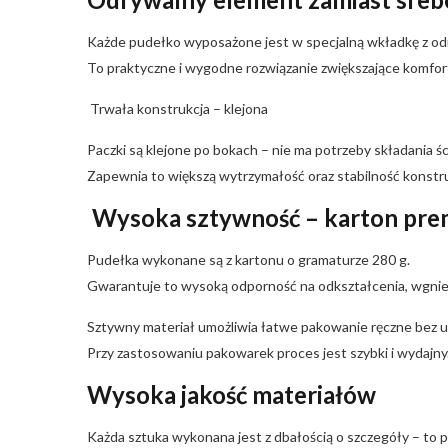
Każde pudełko wyposażone jest w specjalną wkładkę z od
To praktyczne i wygodne rozwiązanie zwiększające komfor
Trwała konstrukcja – klejona
Paczki są klejone po bokach – nie ma potrzeby składania ś
Zapewnia to większą wytrzymałość oraz stabilność konstru
Wysoka sztywność – karton pr
Pudełka wykonane są z kartonu o gramaturze 280 g.
Gwarantuje to wysoką odporność na odkształcenia, wgnie
Sztywny materiał umożliwia łatwe pakowanie ręczne bez u
Przy zastosowaniu pakowarek proces jest szybki i wydajny
Wysoka jakość materiałów
Każda sztuka wykonana jest z dbałością o szczegóły – to p