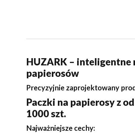
HUZARK – inteligentne r
papierosów
Precyzyjnie zaprojektowany produ
Paczki na papierosy z 
1000 szt.
Najważniejsze cechy: