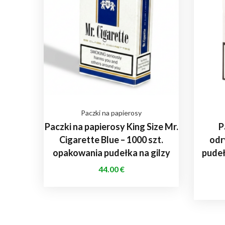
Paczki na papierosy
Paczki na papierosy King Size Mr.
P
Cigarette Blue – 1000 szt.
odr
opakowania pudełka na gilzy
pudeł
44.00
€