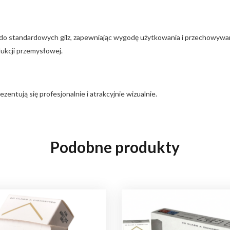
y do standardowych gilz, zapewniając wygodę użytkowania i przechowywan
dukcji przemysłowej.
entują się profesjonalnie i atrakcyjnie wizualnie.
Podobne produkty