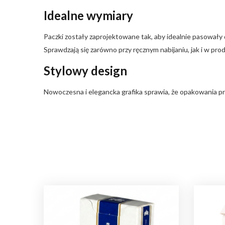
Idealne wymiary
Paczki zostały zaprojektowane tak, aby idealnie pasował
Sprawdzają się zarówno przy ręcznym nabijaniu, jak i w pro
Stylowy design
Nowoczesna i elegancka grafika sprawia, że opakowania prez