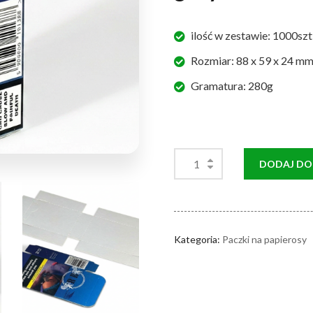
ilość w zestawie: 1000szt
Rozmiar: 88 x 59 x 24 m
Gramatura: 280g
DODAJ DO
Kategoria:
Paczki na papierosy