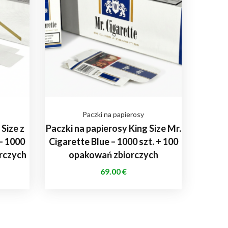
Paczki na papierosy
Size z
Paczki na papierosy King Size Mr.
– 1000
Cigarette Blue – 1000 szt. + 100
orczych
opakowań zbiorczych
69.00
€