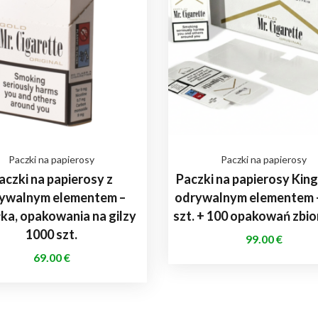
Paczki na papierosy
Paczki na papierosy
aczki na papierosy z
Paczki na papierosy King 
ywalnym elementem –
odrywalnym elementem 
ka, opakowania na gilzy
szt. + 100 opakowań zbi
1000 szt.
99.00
€
69.00
€