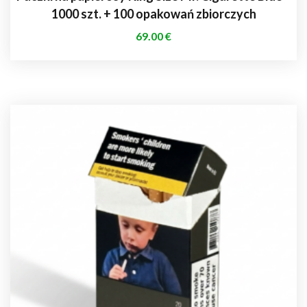
1000 szt. + 100 opakowań zbiorczych
69.00
€