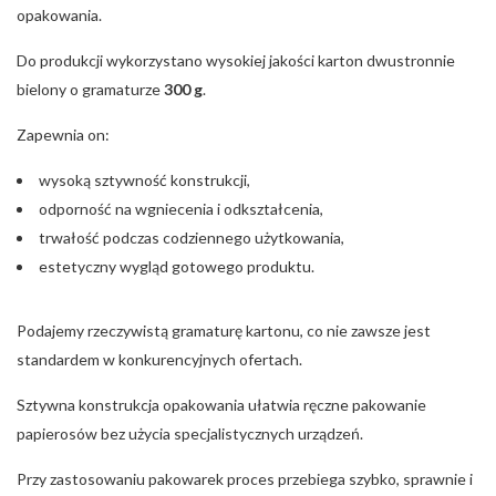
opakowania.
Do produkcji wykorzystano wysokiej jakości karton dwustronnie
bielony o gramaturze
300 g
.
Zapewnia on:
wysoką sztywność konstrukcji,
odporność na wgniecenia i odkształcenia,
trwałość podczas codziennego użytkowania,
estetyczny wygląd gotowego produktu.
Podajemy rzeczywistą gramaturę kartonu, co nie zawsze jest
standardem w konkurencyjnych ofertach.
Sztywna konstrukcja opakowania ułatwia ręczne pakowanie
papierosów bez użycia specjalistycznych urządzeń.
Przy zastosowaniu pakowarek proces przebiega szybko, sprawnie i