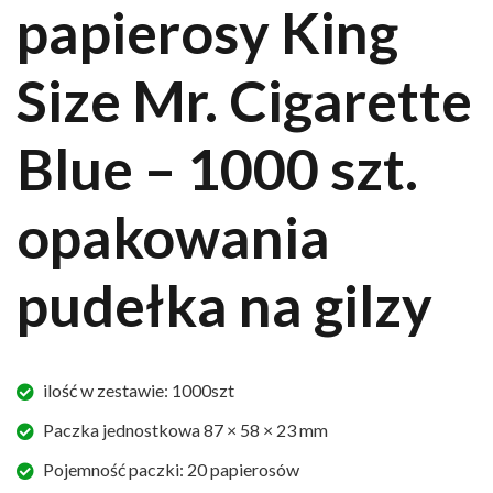
papierosy King
Size Mr. Cigarette
Blue – 1000 szt.
opakowania
pudełka na gilzy
ilość w zestawie: 1000szt
Paczka jednostkowa 87 × 58 × 23 mm
Pojemność paczki: 20 papierosów