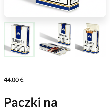
44.00
€
Paczki na