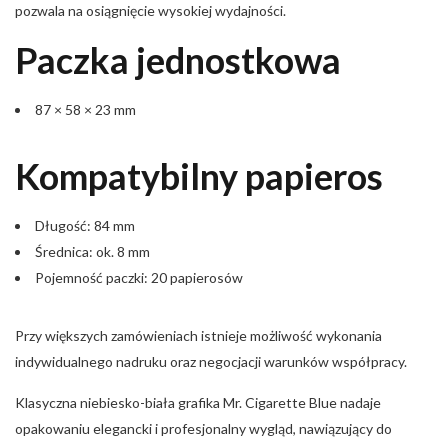
pozwala na osiągnięcie wysokiej wydajności.
Paczka jednostkowa
87 × 58 × 23 mm
Kompatybilny papieros
Długość: 84 mm
Średnica: ok. 8 mm
Pojemność paczki: 20 papierosów
Przy większych zamówieniach istnieje możliwość wykonania
indywidualnego nadruku oraz negocjacji warunków współpracy.
Klasyczna niebiesko-biała grafika Mr. Cigarette Blue nadaje
opakowaniu elegancki i profesjonalny wygląd, nawiązujący do