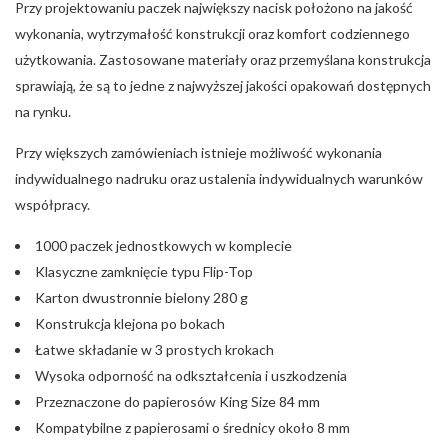
Przy projektowaniu paczek największy nacisk położono na jakość
wykonania, wytrzymałość konstrukcji oraz komfort codziennego
użytkowania. Zastosowane materiały oraz przemyślana konstrukcja
sprawiają, że są to jedne z najwyższej jakości opakowań dostępnych
na rynku.
Przy większych zamówieniach istnieje możliwość wykonania
indywidualnego nadruku oraz ustalenia indywidualnych warunków
współpracy.
1000 paczek jednostkowych w komplecie
Klasyczne zamknięcie typu Flip-Top
Karton dwustronnie bielony 280 g
Konstrukcja klejona po bokach
Łatwe składanie w 3 prostych krokach
Wysoka odporność na odkształcenia i uszkodzenia
Przeznaczone do papierosów King Size 84 mm
Kompatybilne z papierosami o średnicy około 8 mm