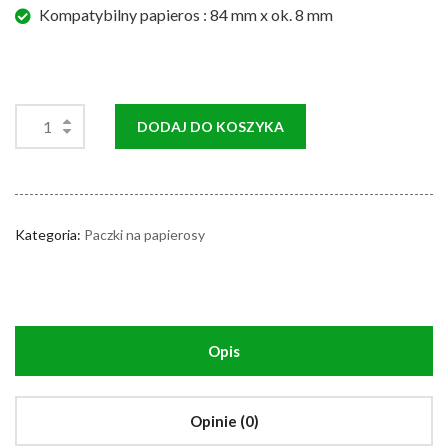
Kompatybilny papieros : 84 mm x ok. 8 mm
DODAJ DO KOSZYKA
Kategoria:
Paczki na papierosy
Opis
Opinie (0)