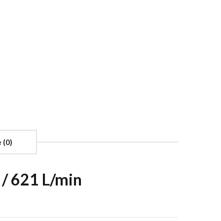
 (0)
/ 621 L/min