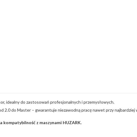
sor, idealny do zastosowań profesjonalnych i przemysłowych.
d 2.0 do Master – gwarantuje niezawodną pracę nawet przy najbardziej
na kompatybilność z maszynami HUZARK.