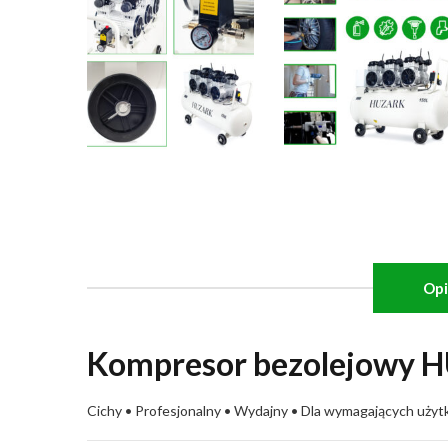
Opi
Kompresor bezolejowy H
Cichy • Profesjonalny • Wydajny • Dla wymagających uży