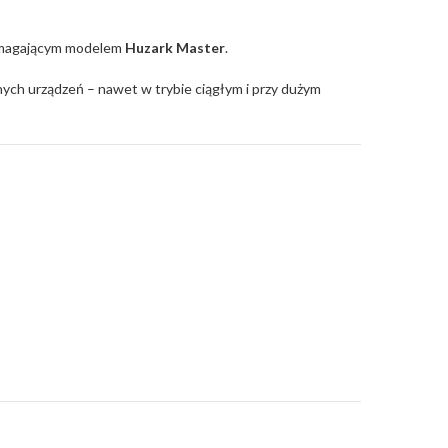
 wymagającym modelem
Huzark Master
.
nych urządzeń – nawet w trybie ciągłym i przy dużym