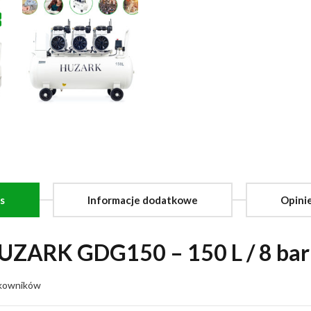
s
Informacje dodatkowe
Opinie
UZARK GDG150 – 150 L / 8 bar 
tkowników