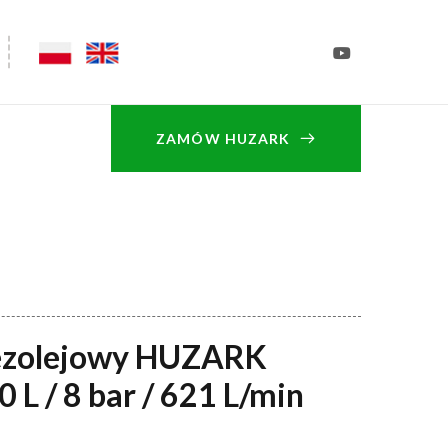
ZAMÓW HUZARK
ezolejowy HUZARK
L / 8 bar / 621 L/min