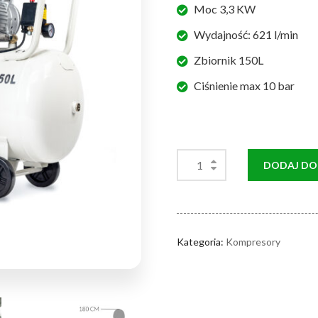
Moc 3,3 KW
Wydajność: 621 l/min
Zbiornik 150L
Ciśnienie max 10 bar
DODAJ DO
Kategoria:
Kompresory