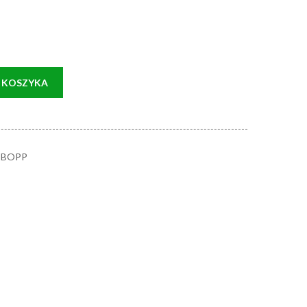
 KOSZYKA
li BOPP