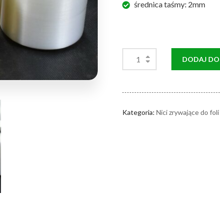
średnica taśmy: 2mm
DODAJ DO
Kategoria:
Nici zrywające do fo