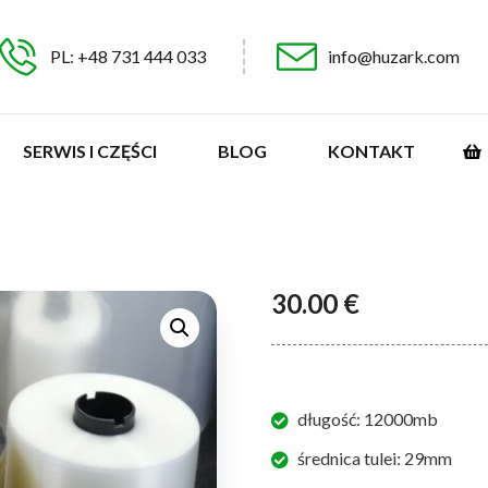
PL: +48 731 444 033
info@huzark.com
SERWIS I CZĘŚCI
BLOG
KONTAKT
30.00
€
długość: 12000mb
średnica tulei: 29mm