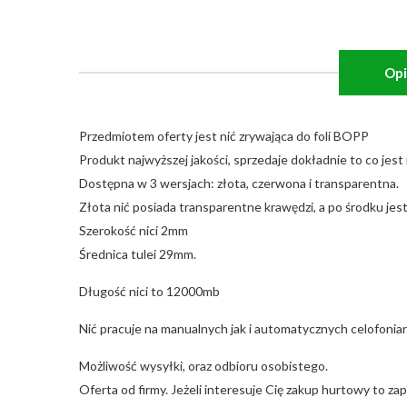
Opi
Przedmiotem oferty jest nić zrywająca do foli BOPP
Produkt najwyższej jakości, sprzedaje dokładnie to co jest 
Dostępna w 3 wersjach: złota, czerwona i transparentna.
Złota nić posiada transparentne krawędzi, a po środku jest
Szerokość nici 2mm
Średnica tulei 29mm.
Długość nici to 12000mb
Nić pracuje na manualnych jak i automatycznych celofonia
Możliwość wysyłki, oraz odbioru osobistego.
Oferta od firmy. Jeżeli interesuje Cię zakup hurtowy to zap