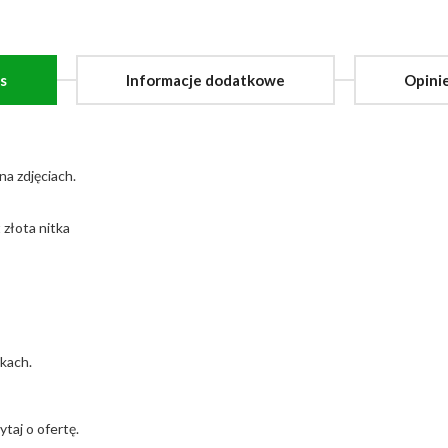
s
Informacje dodatkowe
Opinie
na zdjęciach.
 złota nitka
rkach.
ytaj o ofertę.