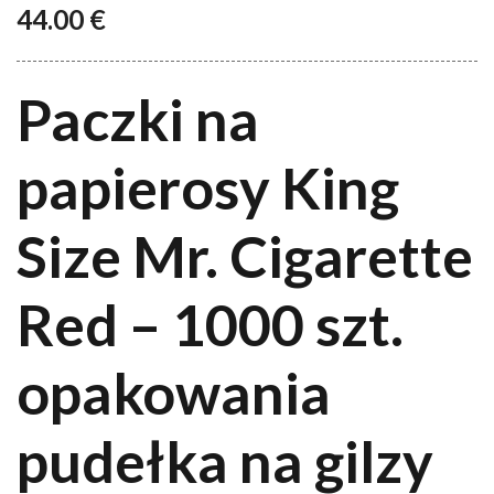
44.00
€
Paczki na
papierosy King
Size Mr. Cigarette
Red – 1000 szt.
opakowania
pudełka na gilzy