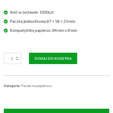
ilość w zestawie: 1000szt
Paczka jednostkowa 87 × 58 × 23 mm
Kompatybilny papieros: 84 mm x 8 mm
DODAJ DO KOSZYKA
Kategoria:
Paczki na papierosy