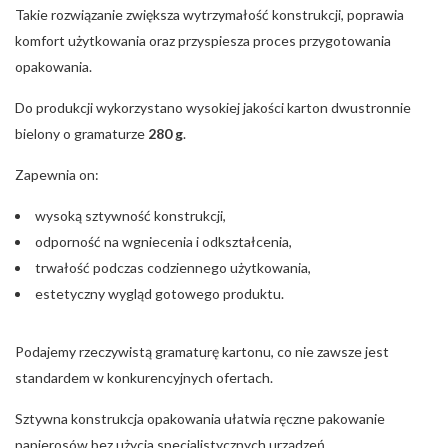
Takie rozwiązanie zwiększa wytrzymałość konstrukcji, poprawia
komfort użytkowania oraz przyspiesza proces przygotowania
opakowania.
Do produkcji wykorzystano wysokiej jakości karton dwustronnie
bielony o gramaturze
280 g
.
Zapewnia on:
wysoką sztywność konstrukcji,
odporność na wgniecenia i odkształcenia,
trwałość podczas codziennego użytkowania,
estetyczny wygląd gotowego produktu.
Podajemy rzeczywistą gramaturę kartonu, co nie zawsze jest
standardem w konkurencyjnych ofertach.
Sztywna konstrukcja opakowania ułatwia ręczne pakowanie
papierosów bez użycia specjalistycznych urządzeń.