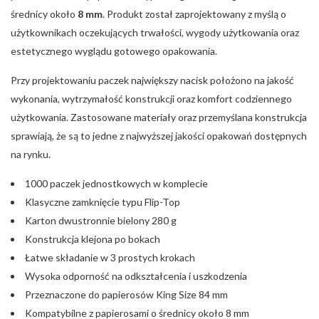
średnicy około
8 mm
. Produkt został zaprojektowany z myślą o
użytkownikach oczekujących trwałości, wygody użytkowania oraz
estetycznego wyglądu gotowego opakowania.
Przy projektowaniu paczek największy nacisk położono na jakość
wykonania, wytrzymałość konstrukcji oraz komfort codziennego
użytkowania. Zastosowane materiały oraz przemyślana konstrukcja
sprawiają, że są to jedne z najwyższej jakości opakowań dostępnych
na rynku.
1000 paczek jednostkowych w komplecie
Klasyczne zamknięcie typu Flip-Top
Karton dwustronnie bielony 280 g
Konstrukcja klejona po bokach
Łatwe składanie w 3 prostych krokach
Wysoka odporność na odkształcenia i uszkodzenia
Przeznaczone do papierosów King Size 84 mm
Kompatybilne z papierosami o średnicy około 8 mm