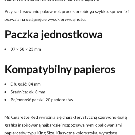
Przy zastosowaniu pakowarek proces przebiega szybko, sprawnie i
pozwala na osiągnięcie wysokiej wydajności.
Paczka jednostkowa
87 × 58 × 23 mm
Kompatybilny papieros
Długość: 84 mm
Średnica: ok. 8 mm
Pojemność paczki: 20 papierosów
Mr. Cigarette Red wyróżnia się charakterystyczną czerwono-białą
grafiką inspirowaną najbardziej rozpoznawalnymi opakowaniami
papierosów typu King Size. Klasyczna kolorystyka, wyraziste