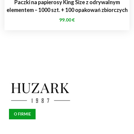
Paczki na papierosy King Size z odrywalnym
elementem – 1000 szt. + 100 opakowań zbiorczych
99.00
€
O FIRMIE