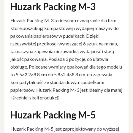
Huzark Packing M-3
Huzark Packing M-3 to idealne rozwiązanie dla firm,
które poszukują kompaktowej i wydajnej maszyny do
pakowania papierosów w pudełkach. Dzięki
rzeczywistej prędkości wynoszącej 6 sztuk na minutę,
ta maszyna zapewnia niezawodną wydajność i stałą
jakość pakowania. Posiada 3 pozycje, co ułatwia
obsługę. Polecane wymiary opakowań dla tego modelu
to 5.5×2.2×8.8 cm do 5.8×2.4×8.8 cm, co zapewnia
kompatybilność ze standardowymi pudełkami
papierosów. Huzark Packing M-3 jest idealny dla małej
i średniej skali produkcji.
Huzark Packing M-5
Huzark Packing M-5 jest zaprojektowany do wyższej