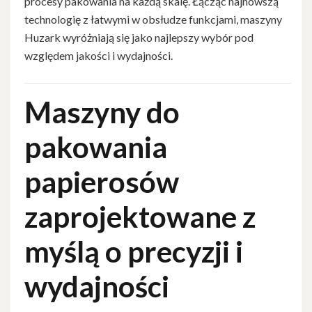
procesy pakowania na każdą skalę. Łącząc najnowszą
technologię z łatwymi w obsłudze funkcjami, maszyny
Huzark wyróżniają się jako najlepszy wybór pod
względem jakości i wydajności.
Maszyny do
pakowania
papierosów
zaprojektowane z
myślą o precyzji i
wydajności