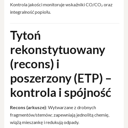
Kontrola jakości monitoruje wskaźniki CO/CO₂ oraz
integralność popiołu.
Tytoń
rekonstytuowany
(recons) i
poszerzony (ETP) –
kontrola i spójność
Recons (arkusze)
: Wytwarzane z drobnych
fragmentów/stemów; zapewniają jednolitą chemię,
wiążą mieszankę i redukują odpady.