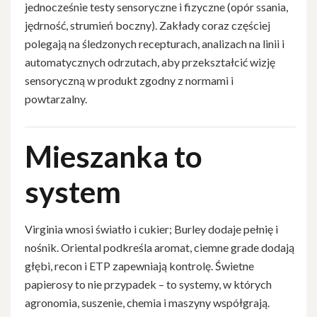
jednocześnie testy sensoryczne i fizyczne (opór ssania,
jędrność, strumień boczny). Zakłady coraz częściej
polegają na śledzonych recepturach, analizach na linii i
automatycznych odrzutach, aby przekształcić wizję
sensoryczną w produkt zgodny z normami i
powtarzalny.
Mieszanka to
system
Virginia wnosi światło i cukier; Burley dodaje pełnię i
nośnik. Oriental podkreśla aromat, ciemne grade dodają
głębi, recon i ETP zapewniają kontrolę. Świetne
papierosy to nie przypadek – to systemy, w których
agronomia, suszenie, chemia i maszyny współgrają.