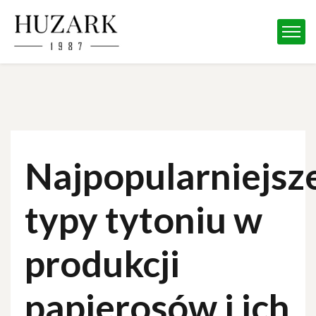
Najpopularniejsz
typy tytoniu w
produkcji
papierosów i ich