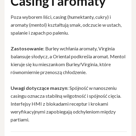
Casing i aromaty
Poza wyborem liści, casing (humektanty, cukry) i
aromaty (mentol) kształtują smak, odczucie w ustach,
spalanie i zapach po paleniu.
Zastosowanie
: Burley wchłania aromaty, Virginia
balansuje słodycz, a Oriental podkreśla aromat. Mentol
kieruje się ku mieszankom Burley/Virginia, które
równomiernie przenoszą chłodzenie.
Uwagi dotyczące maszyn
: Spójność w nanoszeniu
casingu oznacza stabilną wilgotność i spójność cięcia.
Interfejsy HMI z blokadami receptur i krokami
weryfikacyjnymi zapobiegają odchyleniom między
partiami.