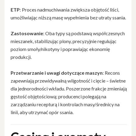
ETP
: Proces nadmuchiwania zwiększa objętość liści,
umożliwiając niższą masę wypełnienia bez utraty ssania.
Zastosowanie
: Oba typy są podstawą współczesnych
mieszanek, stabilizując plony, precyzyjnie regulując
poziom smoły/nikotyny i poprawiając ekonomię
produkcji.
Przetwarzanie i uwagi dotyczące maszyn
: Recons
zapewniają przewidywalną wilgotność i cięcie – świetne
dla jednorodności wkładu. Poszerzone frakcje zmieniają
gęstość objętościową; producenci polegają na
zarządzaniu recepturą i kontrolach masy/średnicy na
linii, aby utrzymać opór ssania.