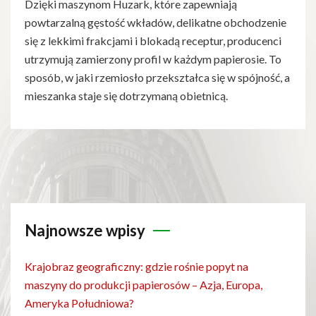
Dzięki maszynom Huzark, które zapewniają
powtarzalną gęstość wkładów, delikatne obchodzenie
się z lekkimi frakcjami i blokadą receptur, producenci
utrzymują zamierzony profil w każdym papierosie. To
sposób, w jaki rzemiosło przekształca się w spójność, a
mieszanka staje się dotrzymaną obietnicą.
Najnowsze wpisy
Krajobraz geograficzny: gdzie rośnie popyt na
maszyny do produkcji papierosów – Azja, Europa,
Ameryka Południowa?