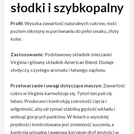
słodki i szybkopalny
Profil
: Wysoka zawartość naturalnych cukrów, niski
poziom nikotyny w porównaniu do pełni smaku, złoty
kolor.
Zastosowanie
: Podstawowy składnik mieszanki
Virginia i główny składnik American Blend. Dodaje
słodyczy, czystego aromatu i łatwego zapłonu.
Przetwarzanie i uwagi dotyczące maszyn
: Zawartość
cukru w Virginia karmelizuje się. Tytoń ten pali się
łatwo. Producenci kontrolują szerokość cięcia i
wilgotność, aby utrzymać stabilną gęstość wkładu i
uniknąć gorących punktów. W liniach o wysokiej
prędkości kontrolowana jest zmienność suszenia, a
kontrola wizualna i wagowa koryguje dryf gęstości w