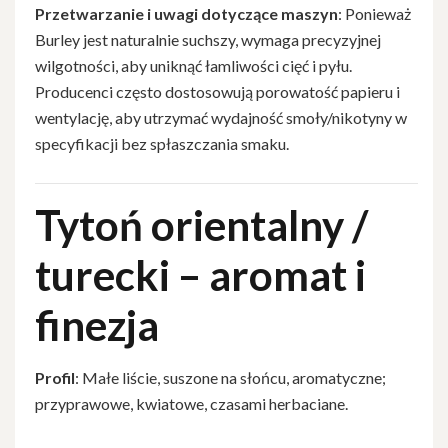
Przetwarzanie i uwagi dotyczące maszyn
: Ponieważ
Burley jest naturalnie suchszy, wymaga precyzyjnej
wilgotności, aby uniknąć łamliwości cięć i pyłu.
Producenci często dostosowują porowatość papieru i
wentylację, aby utrzymać wydajność smoły/nikotyny w
specyfikacji bez spłaszczania smaku.
Tytoń orientalny /
turecki – aromat i
finezja
Profil
: Małe liście, suszone na słońcu, aromatyczne;
przyprawowe, kwiatowe, czasami herbaciane.