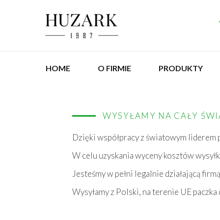
HOME
O FIRMIE
PRODUKTY
WYSYŁAMY NA CAŁY ŚWI
Dzięki współpracy z światowym liderem p
W celu uzyskania wyceny kosztów wysyłki,
Jesteśmy w pełni legalnie działającą fir
Wysyłamy z Polski, na terenie UE paczka 