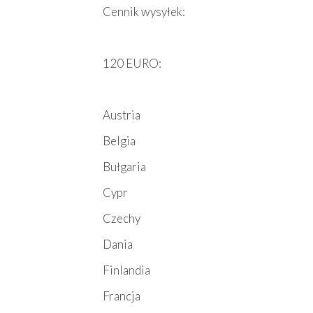
Cennik wysyłek:
120 EURO:
Austria
Belgia
Bułgaria
Cypr
Czechy
Dania
Finlandia
Francja