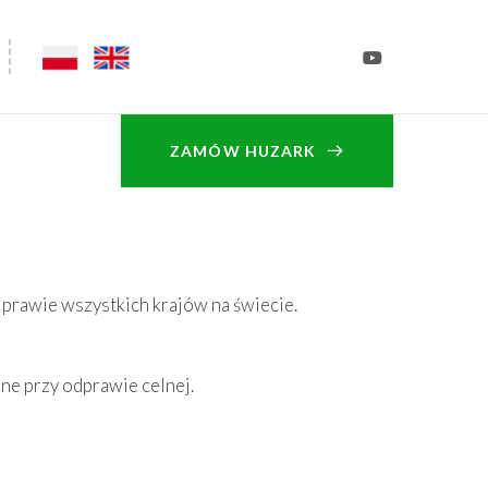
ZAMÓW HUZARK
 prawie wszystkich krajów na świecie.
bne przy odprawie celnej.